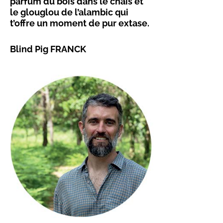
parfum du bois dans le chais et
le glouglou de l’alambic qui
t’offre un moment de pur extase.
Blind Pig FRANCK