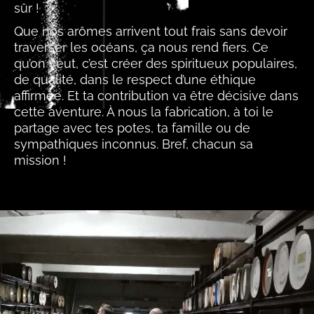
sûr !
Que nos arômes arrivent tout frais sans devoir
traverser les océans, ça nous rend fiers. Ce
qu’on veut, c’est créer des spiritueux populaires,
de qualité, dans le respect d’une éthique
affirmée. Et ta contribution va être décisive dans
cette aventure. À nous la fabrication, à toi le
partage avec tes potes, ta famille ou de
sympathiques inconnus. Bref, chacun sa
mission !