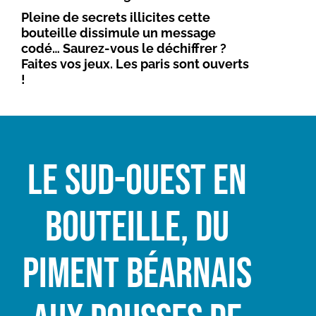
Pleine de secrets illicites cette
bouteille dissimule un message
codé… Saurez-vous le déchiffrer ?
Faites vos jeux. Les paris sont ouverts
!
Le Sud-Ouest en
bouteille, du
piment béarnais