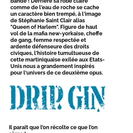
bande ! Derrière sa robe claire
comme de l'eau de roche se cache
un caractère bien trempé, à l'image
de Stéphanie Saint Clair alias
"Queen of Harlem". Figure de haut
vol de la mafia new-yorkaise, cheffe
de gang, femme respectée et
ardente défenseure des droits
civiques, l'histoire tumultueuse de
cette martiniquaise exilée aux Etats-
Unis nous a grandement inspirés
pour l'univers de ce deuxième opus.
Il paraît que l’on récolte ce que l’on